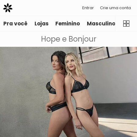
Entrar
Crie uma conta
Pra você
Lojas
Feminino
Masculino
Infant
Hope e Bonjour