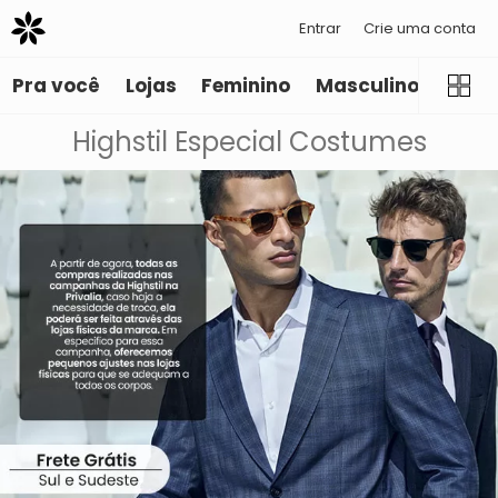
Entrar
Crie uma conta
Pra você
Lojas
Feminino
Masculino
Infant
Highstil Especial Costumes