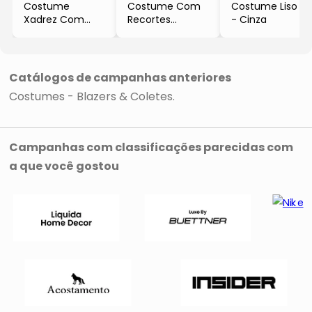
Costume
Costume Com
Costume Liso
Xadrez Com
Recortes
- Cinza
Recortes
- Cinza Claro
- Azul
Catálogos de campanhas anteriores
Costumes - Blazers & Coletes
Campanhas com classificações parecidas com
a que você gostou