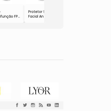
e
Protetor Solar
ifunção FPS
Facial An Sport
FPS 60
édia
- 60g
0g
- Anasol
asol