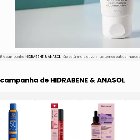
ui! A campanha
HIDRABENE & ANASOL
não está mais ativa, mas temos outras marcas 
ma campanha de HIDRABENE & ANASOL