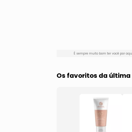
É sempre muito bom ter você por aq
Os favoritos da últi