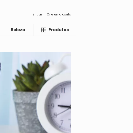
Entrar
Crie uma conta
Beleza
Liquida
Produtos