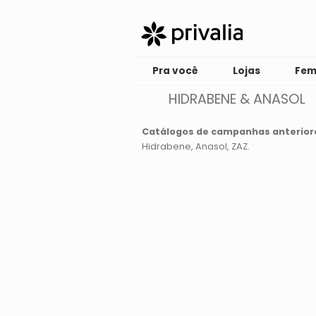
Pra você
Lojas
Fem
HIDRABENE & ANASOL
Catálogos de campanhas anterior
Hidrabene
Anasol
ZAZ