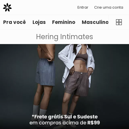
Entrar
Crie uma conta
Pra você
Lojas
Feminino
Masculino
Infant
Hering Intimates