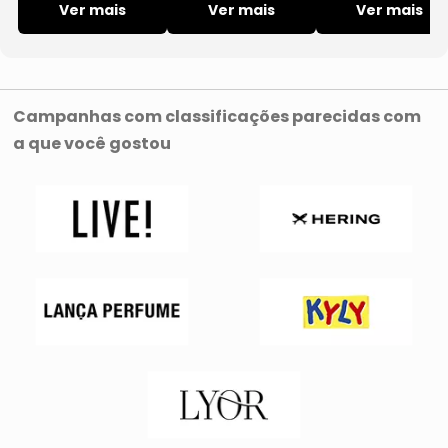
Canelada
Ver mais
Hering Intima
Ver mais
Ver mais
Manga Curta
Rosa
Campanhas com classificações parecidas com
a que você gostou