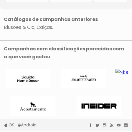
- Preto
- Preto
Catálogos de campanhas anteriores
Blusões & Cia
Calças
Campanhas com classificações parecidas com
a que você gostou
iOS
Android