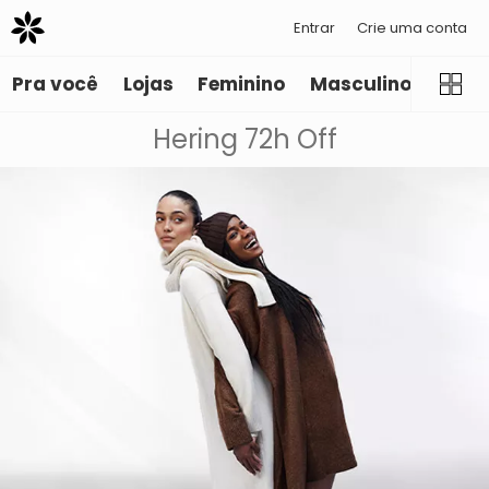
Entrar
Crie uma conta
Pra você
Lojas
Feminino
Masculino
Infant
Hering 72h Off