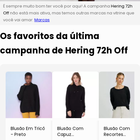
É sempre muito bom ter você por aqui! A campanha
Hering 72h
Off
não está mais ativa, mas temos outras marcas na vitrine que
você vai amar:
Marcas
Os favoritos da última
campanha de Hering 72h Off
Blusão Em Tricô
Blusão Com
Blusão Com
- Preto
Capuz
Recortes