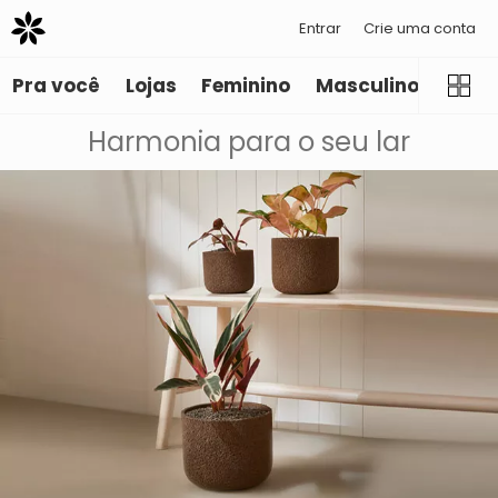
Entrar
Crie uma conta
Pra você
Lojas
Feminino
Masculino
Infant
Harmonia para o seu lar