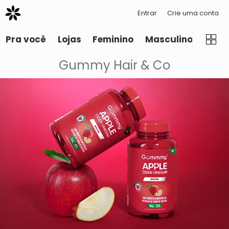
Entrar
Crie uma conta
Pra você
Lojas
Feminino
Masculino
Infant
Gummy Hair & Co