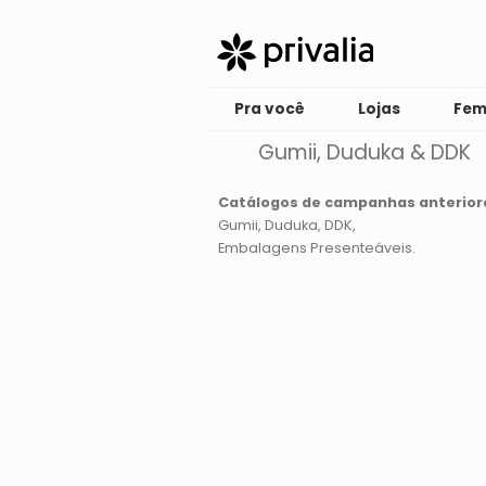
Pra você
Lojas
Fem
Gumii, Duduka & DDK
Catálogos de campanhas anterior
Gumii
Duduka
DDK
Embalagens Presenteáveis