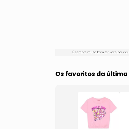
É sempre muito bom ter você por a
Os favoritos da últim