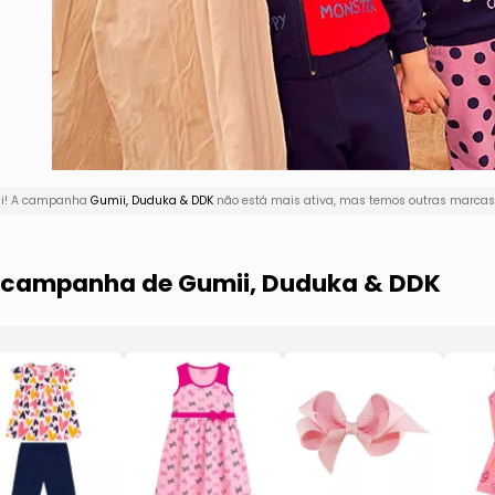
qui! A campanha
Gumii, Duduka & DDK
não está mais ativa, mas temos outras marcas 
a campanha de Gumii, Duduka & DDK