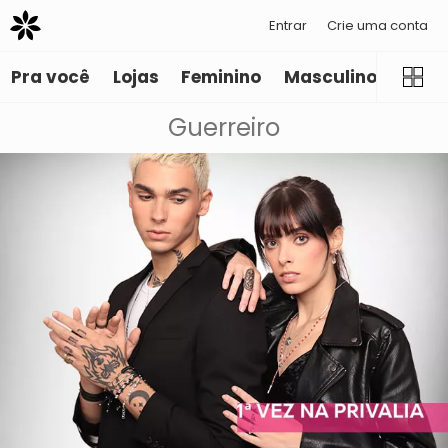
Entrar
Crie uma conta
Pra você
Lojas
Feminino
Masculino
Infant
Guerreiro