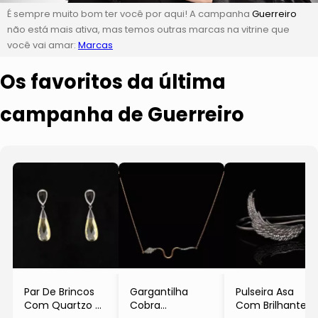
É sempre muito bom ter você por aqui! A campanha
Guerreiro
não está mais ativa, mas temos outras marcas na vitrine que
você vai amar:
Marcas
Os favoritos da última
campanha de Guerreiro
Par De Brincos
Gargantilha
Pulseira Asa
Com Quartzo
Cobra
Com Brilhante