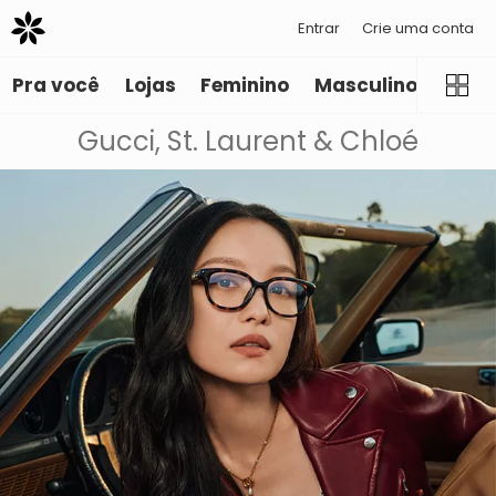
Entrar
Crie uma conta
Pra você
Lojas
Feminino
Masculino
Infant
Gucci, St. Laurent & Chloé