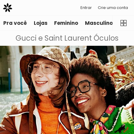
Entrar
Crie uma conta
Pra você
Lojas
Feminino
Masculino
Infant
Gucci e Saint Laurent Óculos