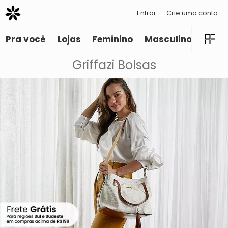
Entrar
Crie uma conta
Pra você
Lojas
Feminino
Masculino
Infant
Griffazi Bolsas