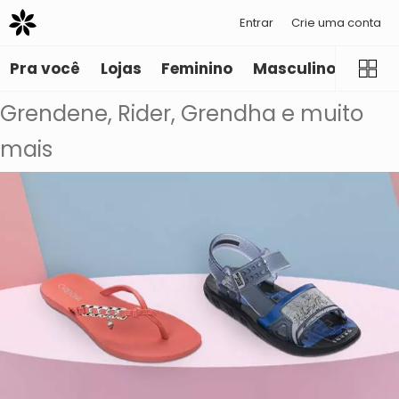
Entrar
Crie uma conta
Pra você
Lojas
Feminino
Masculino
Infant
Grendene, Rider, Grendha e muito
mais