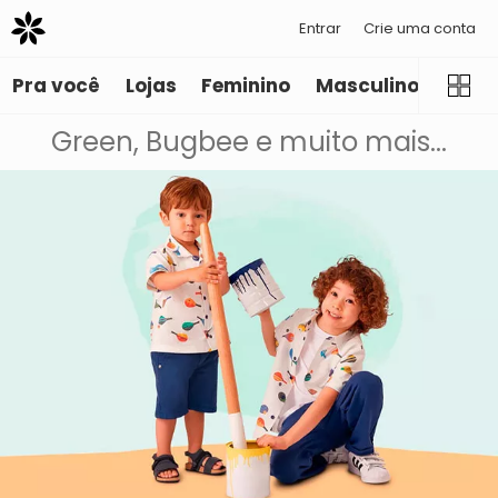
Entrar
Crie uma conta
Pra você
Lojas
Feminino
Masculino
Infant
Green, Bugbee e muito mais...