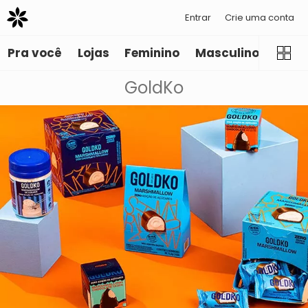
Entrar
Crie uma conta
Pra você
Lojas
Feminino
Masculino
Infant
GoldKo