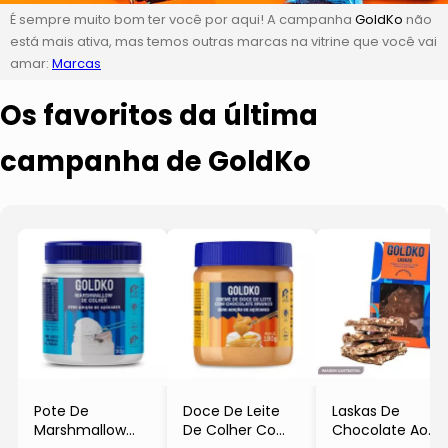
É sempre muito bom ter você por aqui! A campanha
GoldKo
não
está mais ativa, mas temos outras marcas na vitrine que você vai
amar:
Marcas
Os favoritos da última
campanha de GoldKo
Pote De
Doce De Leite
Laskas De
Marshmallow
De Colher Com
Chocolate Ao