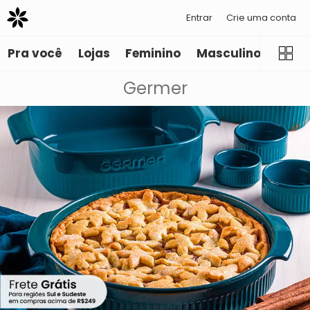
Entrar
Crie uma conta
Pra você
Lojas
Feminino
Masculino
Infant
Germer