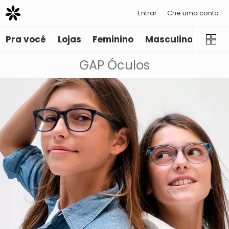
Entrar
Crie uma conta
Pra você
Lojas
Feminino
Masculino
Infant
GAP Óculos