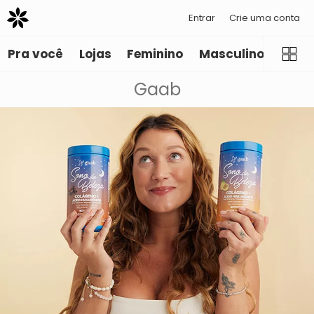
Entrar
Crie uma conta
Pra você
Lojas
Feminino
Masculino
Infant
Gaab