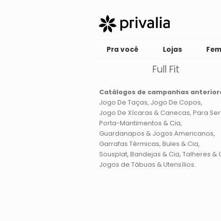
Pra você
Lojas
Fem
Full Fit
Catálogos de campanhas anterior
Jogo De Taças
Jogo De Copos
Jogo De Xícaras & Canecas
Para Ser
Porta-Mantimentos & Cia
Guardanapos & Jogos Americanos
Garrafas Térmicas, Bules & Cia
Sousplat, Bandejas & Cia
Talheres & 
Jogos de Tábuas & Utensílios