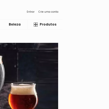
Entrar
Crie uma conta
Beleza
Liquida
Produtos