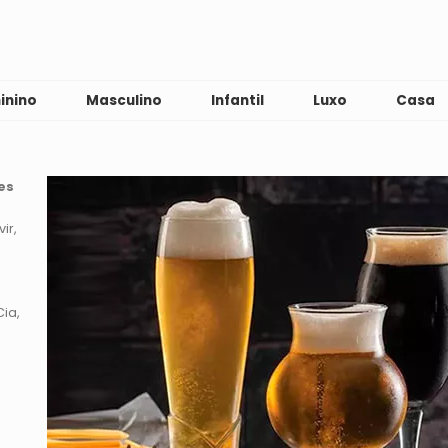
inino
Masculino
Infantil
Luxo
Casa
es
vir
Cia