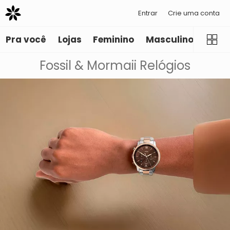
Entrar
Crie uma conta
Pra você
Lojas
Feminino
Masculino
Infant
Fossil & Mormaii Relógios