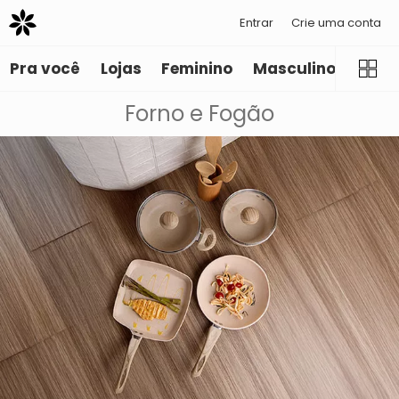
Entrar
Crie uma conta
Pra você
Lojas
Feminino
Masculino
Infant
Forno e Fogão