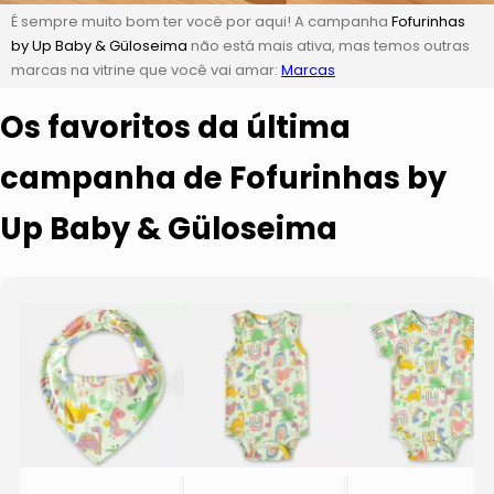
É sempre muito bom ter você por aqui! A campanha
Fofurinhas
by Up Baby & Güloseima
não está mais ativa, mas temos outras
marcas na vitrine que você vai amar:
Marcas
Os favoritos da última
campanha de Fofurinhas by
Up Baby & Güloseima