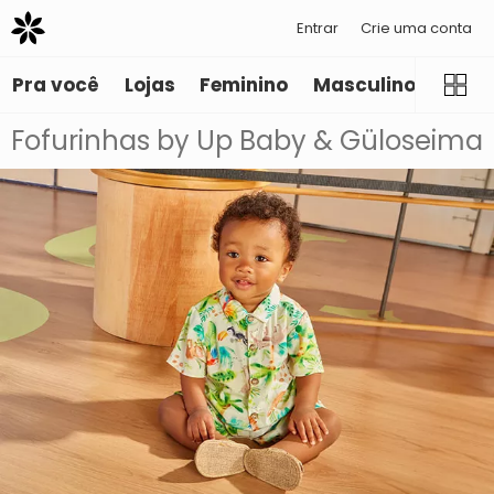
Entrar
Crie uma conta
Pra você
Lojas
Feminino
Masculino
Infant
Fofurinhas by Up Baby & Güloseima