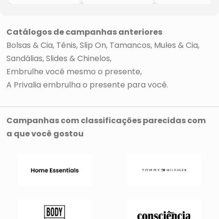
-Preta & Laranja
-Preta & Laranja
-Azul Marinho &
Laranja
Catálogos de campanhas anteriores
Bolsas & Cia
Tênis
Slip On
Tamancos, Mules & Cia
Sandálias
Slides & Chinelos
Embrulhe você mesmo o presente
A Privalia embrulha o presente para você
Campanhas com classificações parecidas com
a que você gostou