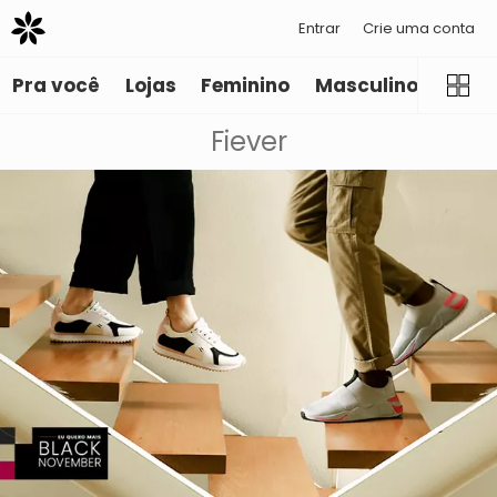
Entrar
Crie uma conta
Pra você
Lojas
Feminino
Masculino
Infant
Fiever