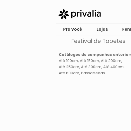
Pra você
Lojas
Fem
Festival de Tapetes
Catálogos de campanhas anterior
Até 100cm
Até 150cm
Até 200cm
Até 250cm
Até 300cm
Até 400cm
Até 600cm
Passadeiras