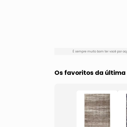
É sempre muito bom ter você por a
Os favoritos da últim