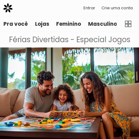
Entrar
Crie uma conta
Pra você
Lojas
Feminino
Masculino
Infant
Férias Divertidas - Especial Jogos