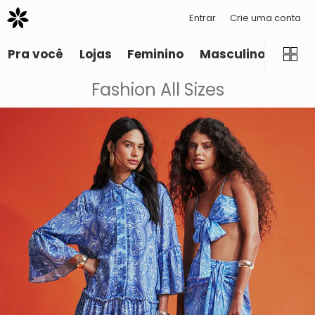
Entrar
Crie uma conta
Pra você
Lojas
Feminino
Masculino
Infant
Fashion All Sizes