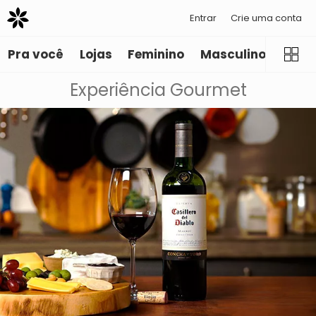
Entrar
Crie uma conta
Pra você
Lojas
Feminino
Masculino
Infant
Experiência Gourmet