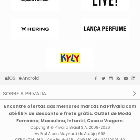
iOS
Android
SOBRE A PRIVALIA
O que é a Privalia?
Encontre ofertas das melhores marcas na Privalia com
Privacidade e Cookies
até 85% de desconto e frete grátis. Outlet de Moda
Condições de uso
Feminina, Masculina, Infantil, Casa e Viagem.
Copyright © Privalia Brasil S.A. 2008-2026
Av Prof Alceu Maynard de Araújo, 698
CEP 04726-160 - São Paulo/SP – CNPJ 10.464.223/0001-63