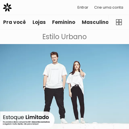
Entrar
Crie uma conta
Pra você
Lojas
Feminino
Masculino
Infant
Estilo Urbano