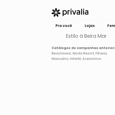
Pra você
Lojas
Fem
Estilo à Beira Mar
Catálogos de campanhas anterior
Beachwear
Moda Resort
Fitness
Masculino
Infantil
Acessórios