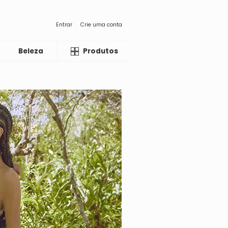
Entrar
Crie uma conta
Beleza
Liquida
Produtos