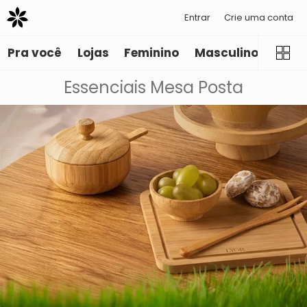
Entrar
Crie uma conta
Pra você
Lojas
Feminino
Masculino
Infant
Essenciais Mesa Posta