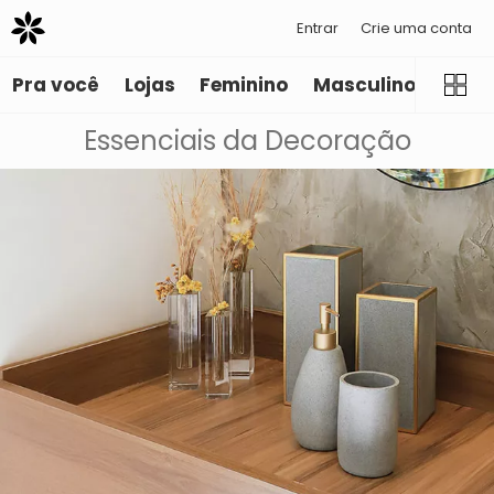
Entrar
Crie uma conta
Pra você
Lojas
Feminino
Masculino
Infant
Essenciais da Decoração