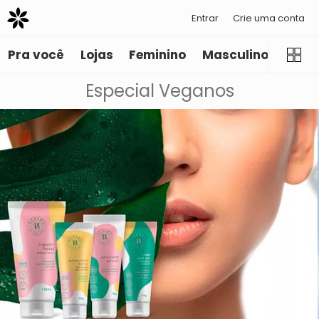
Entrar
Crie uma conta
Pra você
Lojas
Feminino
Masculino
Infant
Especial Veganos