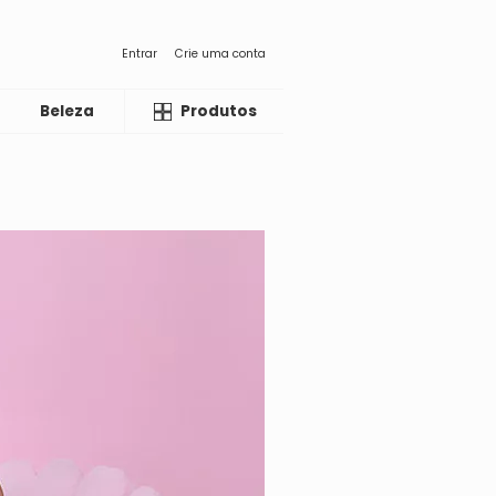
Entrar
Crie uma conta
Beleza
Liquida
Produtos