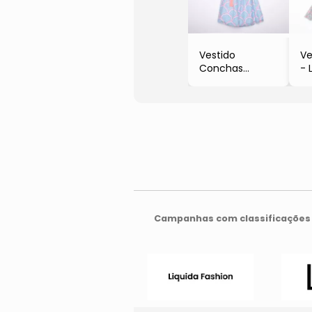
Vestido
Ve
Conchas
- 
- Azul & Rosa
- Mon Sucré
Campanhas com classificações 