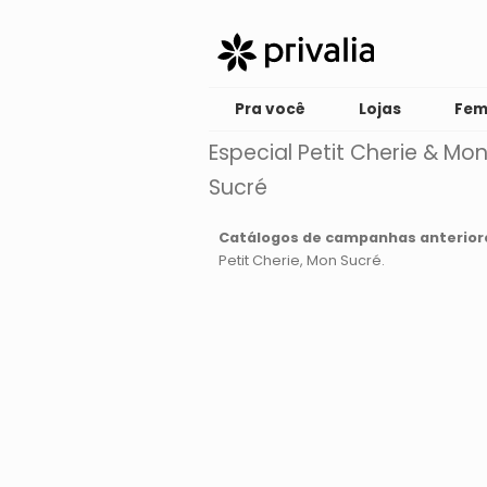
Pra você
Lojas
Fem
Especial Petit Cherie & Mo
Sucré
Catálogos de campanhas anterior
Petit Cherie
Mon Sucré