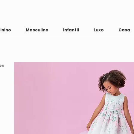
inino
Masculino
Infantil
Luxo
Casa
n
es