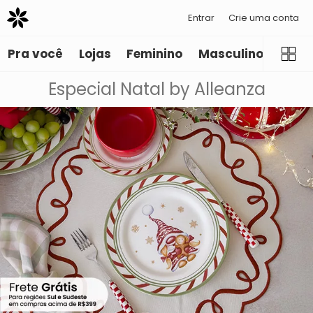
Entrar
Crie uma conta
Pra você
Lojas
Feminino
Masculino
Infant
Especial Natal by Alleanza