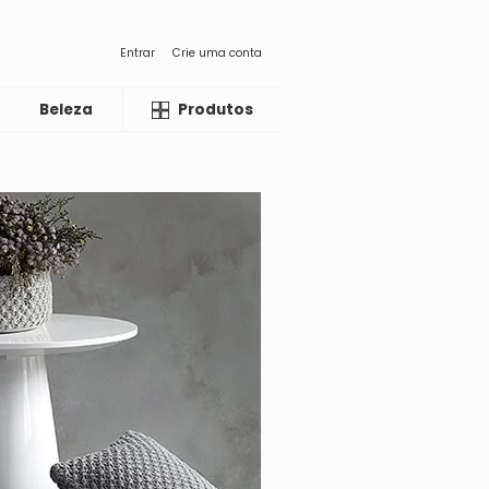
Entrar
Crie uma conta
Beleza
Liquida
Produtos