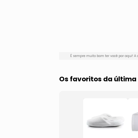
É sempre muito bom ter você por aqui!
Os favoritos da últim