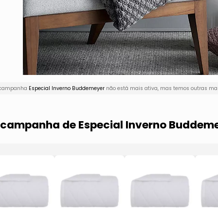
 A campanha
Especial Inverno Buddemeyer
não está mais ativa, mas temos outras mar
a campanha de Especial Inverno Buddem