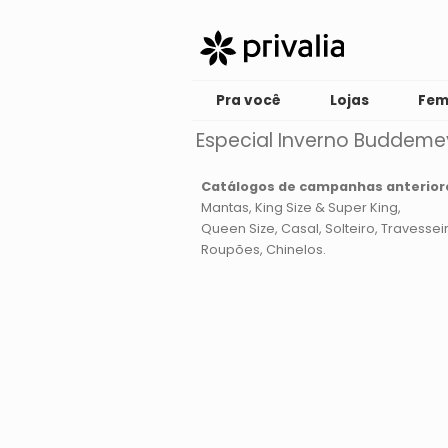
Pra você
Lojas
Fem
Especial Inverno Buddeme
Catálogos de campanhas anterior
Mantas
King Size & Super King
Queen Size
Casal
Solteiro
Travessei
Roupões
Chinelos