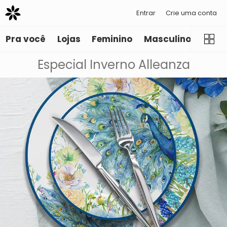
Entrar
Crie uma conta
Pra você
Lojas
Feminino
Masculino
Infant
Especial Inverno Alleanza