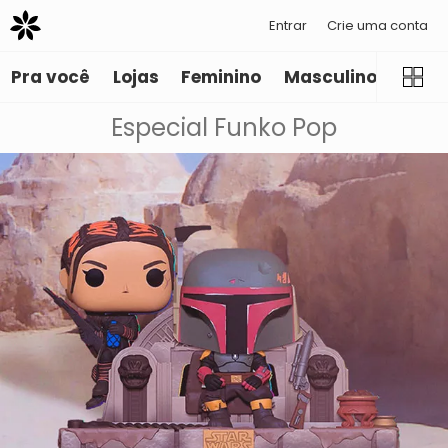
Entrar
Crie uma conta
Pra você
Lojas
Feminino
Masculino
Infant
Especial Funko Pop