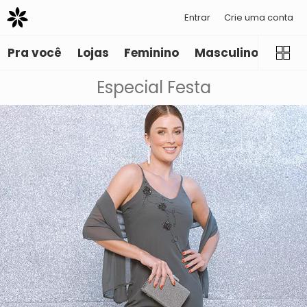
Entrar
Crie uma conta
Pra você
Lojas
Feminino
Masculino
Infant
Especial Festa