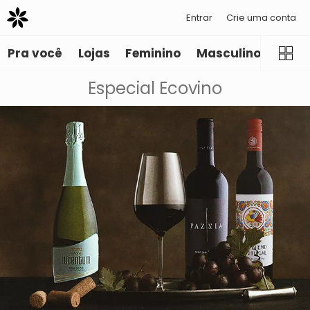
Entrar
Crie uma conta
Pra você
Lojas
Feminino
Masculino
Infant
Especial Ecovino