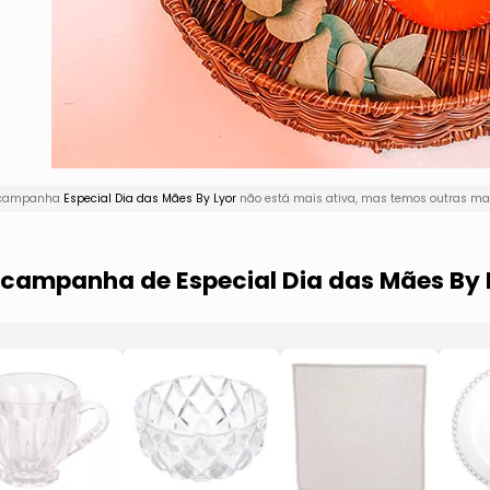
A campanha
Especial Dia das Mães By Lyor
não está mais ativa, mas temos outras mar
a campanha de Especial Dia das Mães By 