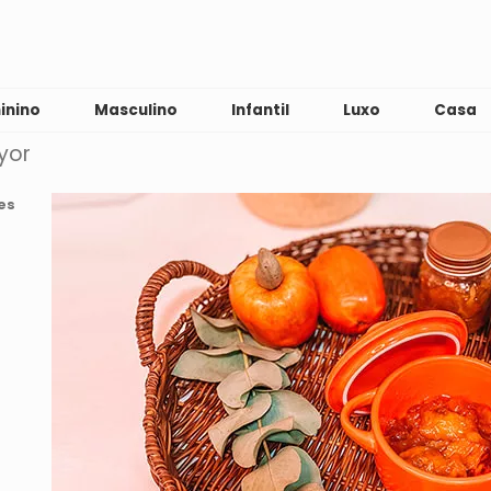
inino
Masculino
Infantil
Luxo
Casa
yor
es