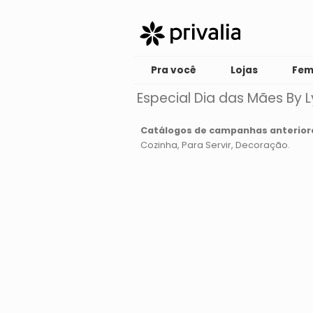
Pra você
Lojas
Fem
Especial Dia das Mães By L
Catálogos de campanhas anterior
Cozinha
Para Servir
Decoração