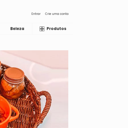
Entrar
Crie uma conta
Beleza
Liquida
Produtos