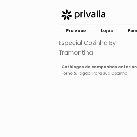
Pra você
Lojas
Fem
Especial Cozinha By
Tramontina
Catálogos de campanhas anterior
Forno & Fogão
Para Sua Cozinha