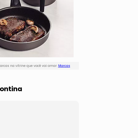
rcas na vitrine que você vai amar:
Marcas
montina