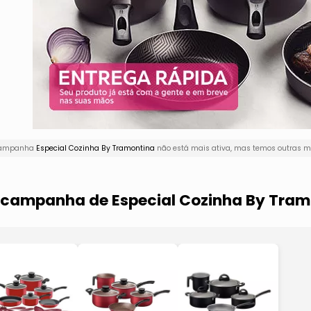
 campanha
Especial Cozinha By Tramontina
não está mais ativa, mas temos outras ma
a campanha de Especial Cozinha By Tra