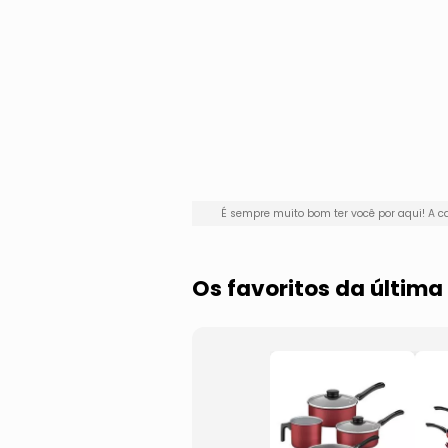
É sempre muito bom ter você por aqui! A
Os favoritos da últim