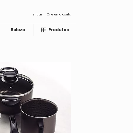
Entrar
Crie uma conta
Beleza
Liquida
Produtos