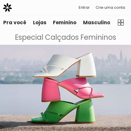
Entrar
Crie uma conta
Pra você
Lojas
Feminino
Masculino
Infant
Especial Calçados Femininos