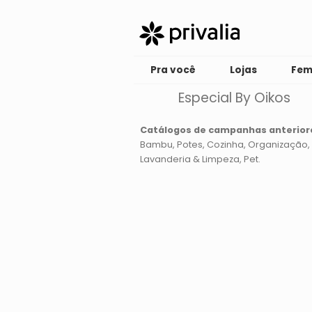
Pra você
Lojas
Fem
Especial By Oikos
Catálogos de campanhas anterior
Bambu
Potes
Cozinha
Organização
Lavanderia & Limpeza
Pet