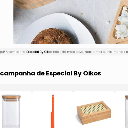
aqui! A campanha
Especial By Oikos
não está mais ativa, mas temos outras marcas na
a campanha de Especial By Oikos