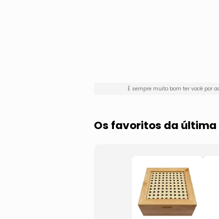
É sempre muito bom ter você por 
Os favoritos da últim