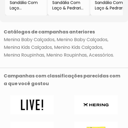
Sandália Com
Sandália Com
Sandália Com
Laço
Laço & Pedraria
Laço & Pedraria
- Branca
- Vermelha
- Rosa Claro
- Araçababy
- Araçababy
- Araçababy
Catálogos de campanhas anteriores
Menina Baby Calçados
Menino Baby Calçados
Menina Kids Calçados
Menino Kids Calçados
Menina Roupinhas
Menino Roupinhas
Acessórios
Campanhas com classificações parecidas com
a que você gostou