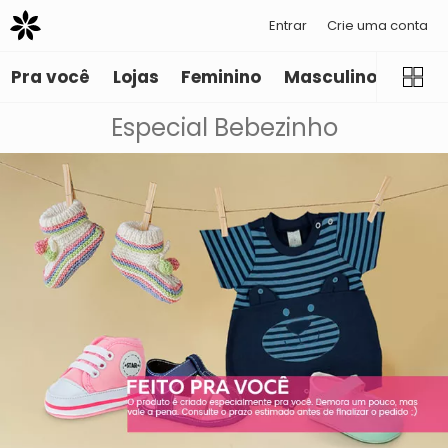
Entrar
Crie uma conta
Pra você
Lojas
Feminino
Masculino
Infant
Especial Bebezinho