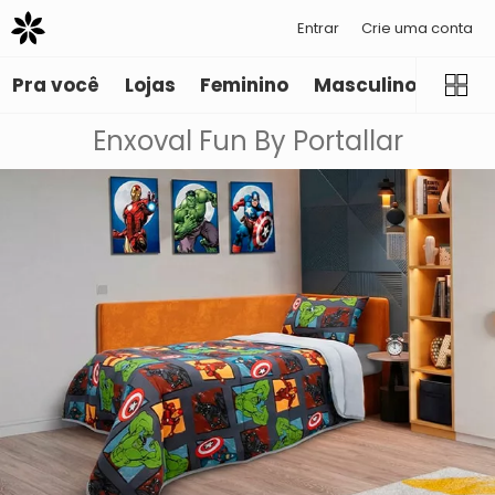
Entrar
Crie uma conta
Pra você
Lojas
Feminino
Masculino
Infant
Enxoval Fun By Portallar