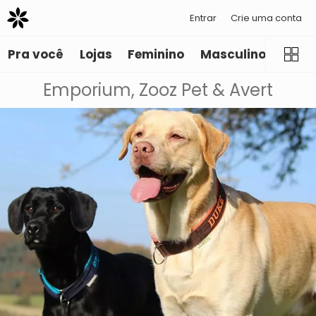
Entrar
Crie uma conta
Pra você
Lojas
Feminino
Masculino
Infant
Emporium, Zooz Pet & Avert