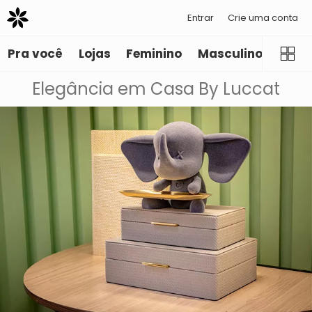
Entrar
Crie uma conta
Pra você
Lojas
Feminino
Masculino
Infant
Elegância em Casa By Luccat