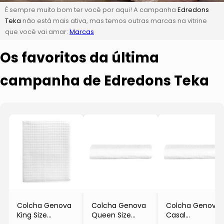
É sempre muito bom ter você por aqui! A campanha
Edredons
Teka
não está mais ativa, mas temos outras marcas na vitrine
que você vai amar:
Marcas
Os favoritos da última
campanha de Edredons Teka
Colcha Genova
Colcha Genova
Colcha Genova
King Size
Queen Size
Casal