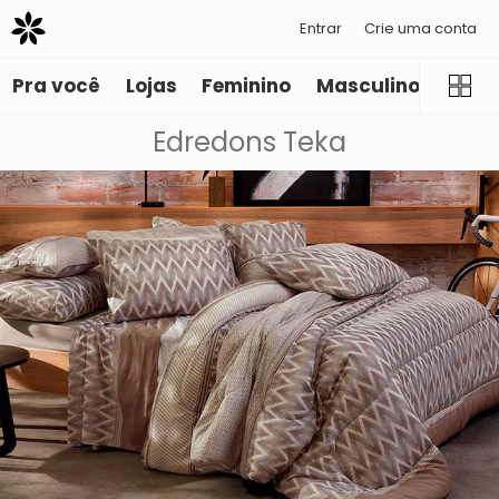
Entrar
Crie uma conta
Pra você
Lojas
Feminino
Masculino
Infant
Edredons Teka