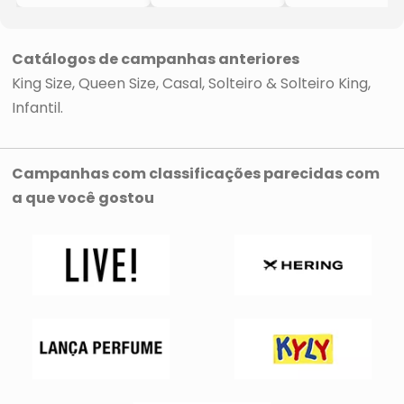
- Branca
- Branca
- Branca
- 240x280cm
- 240x260cm
- 220x240cm
Catálogos de campanhas anteriores
King Size
Queen Size
Casal
Solteiro & Solteiro King
Infantil
Campanhas com classificações parecidas com
a que você gostou