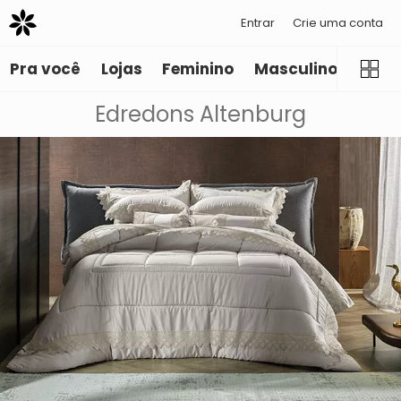
Entrar
Crie uma conta
Pra você
Lojas
Feminino
Masculino
Infant
Edredons Altenburg