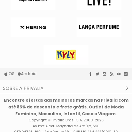
iOS
Android
SOBRE A PRIVALIA
O que é a Privalia?
Encontre ofertas das melhores marcas na Privalia com
Privacidade e Cookies
até 85% de desconto e frete grátis. Outlet de Moda
Condições de uso
Feminina, Masculina, Infantil, Casa e Viagem.
Copyright © Privalia Brasil S.A. 2008-2026
Av Prof Alceu Maynard de Araújo, 698
CEP 04726-160 - São Paulo/SP – CNPJ 10.464.223/0001-63