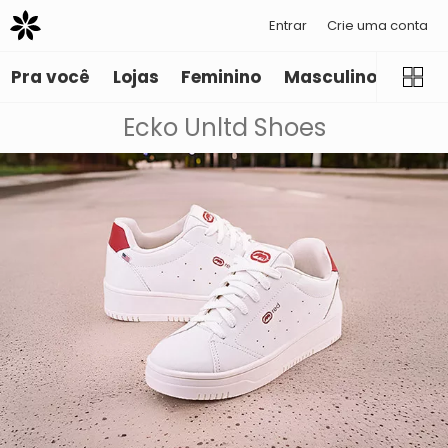
Entrar
Crie uma conta
Pra você
Lojas
Feminino
Masculino
Infant
Ecko Unltd Shoes