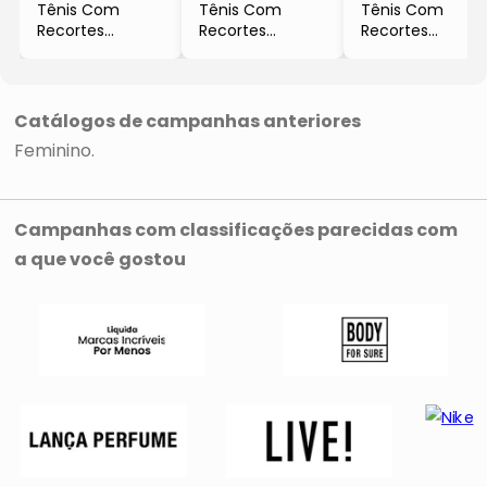
Tênis Com
Tênis Com
Tênis Com
Recortes
Recortes
Recortes
- Branco &
- Branco &
- Off White &
Prateado
Vermelho
Ouro Velho
Catálogos de campanhas anteriores
Feminino
Campanhas com classificações parecidas com
a que você gostou